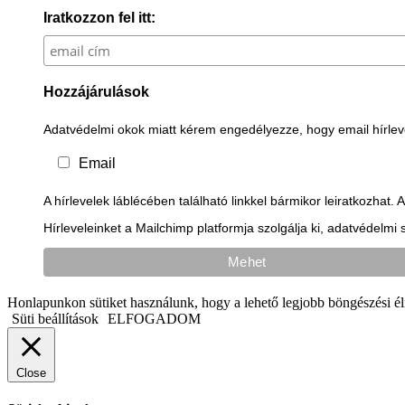
Iratkozzon fel itt:
Hozzájárulások
Adatvédelmi okok miatt kérem engedélyezze, hogy email hírlev
Email
A hírlevelek láblécében található linkkel bármikor leiratkozhat
Hírleveleinket a Mailchimp platformja szolgálja ki, adatvédelmi 
Honlapunkon sütiket használunk, hogy a lehető legjobb böngészési 
Süti beállítások
ELFOGADOM
Close